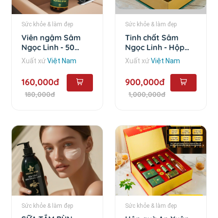
Sức khỏe & làm đẹp
Sức khỏe & làm đẹp
Viên ngậm Sâm
Tinh chất Sâm
Ngọc Linh - 50
Ngọc Linh - Hộp
viên/hộp
Combo 10 chai
Xuất xứ
Việt Nam
Xuất xứ
Việt Nam
160,000đ
900,000đ
180,000đ
1,000,000đ
Sức khỏe & làm đẹp
Sức khỏe & làm đẹp