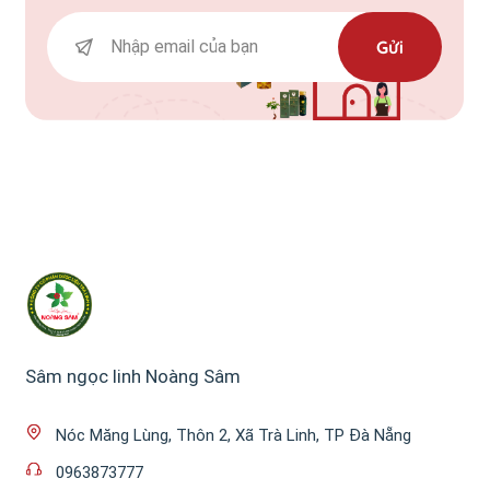
Gửi
Sâm ngọc linh Noàng Sâm
Nóc Măng Lùng, Thôn 2, Xã Trà Linh, TP Đà Nẵng
0963873777