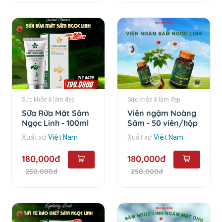
Sức khỏe & làm đẹp
Sức khỏe & làm đẹp
Sữa Rửa Mặt Sâm
Viên ngậm Noàng
Ngọc Linh - 100ml
Sâm - 50 viên/hộp
Xuất xứ
Việt Nam
Xuất xứ
Việt Nam
180,000đ
180,000đ
250,000đ
250,000đ