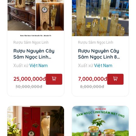
Rượu Sâm Ngọc Linh
Rượu Sâm Ngọc Linh
Rượu Nguyên Cây
Rượu Nguyên Cây
Sâm Ngọc Linh
Sâm Ngọc Linh 8
Trên 10 Năm - 6 lít
Năm - 3 lít
Xuất xứ
Việt Nam
Xuất xứ
Việt Nam
25,000,000đ
7,000,000đ
30,000,000đ
8,000,000đ