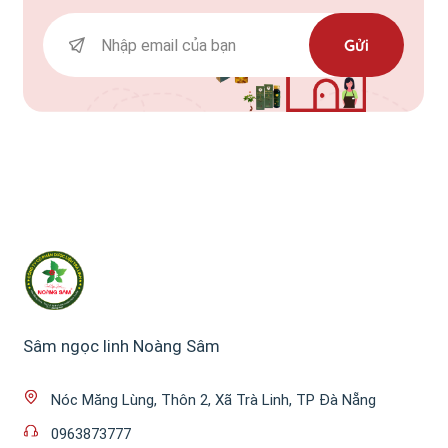
Gửi
Sâm ngọc linh Noàng Sâm
Nóc Măng Lùng, Thôn 2, Xã Trà Linh, TP Đà Nẵng
0963873777