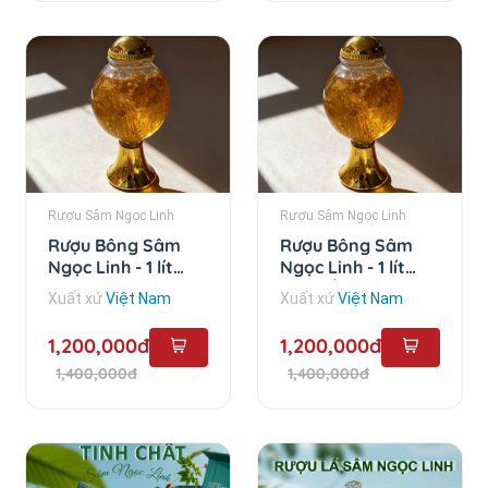
Rượu Sâm Ngọc Linh
Rượu Sâm Ngọc Linh
Rượu Bông Sâm
Rượu Bông Sâm
Ngọc Linh - 1 lít
Ngọc Linh - 1 lít
chai cao
chai bầu
Xuất xứ
Việt Nam
Xuất xứ
Việt Nam
1,200,000đ
1,200,000đ
1,400,000đ
1,400,000đ