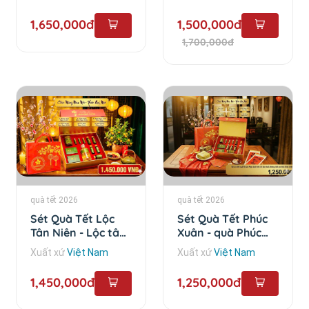
1,650,000đ
1,500,000đ
1,700,000đ
quà tết 2026
quà tết 2026
Sét Quà Tết Lộc
Sét Quà Tết Phúc
Tân Niên - Lộc tân
Xuân - quà Phúc
Niên
Xuân
Xuất xứ
Việt Nam
Xuất xứ
Việt Nam
1,450,000đ
1,250,000đ