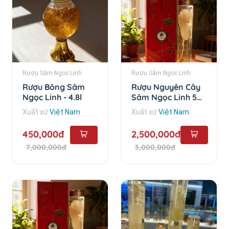
Rượu Sâm Ngọc Linh
Rượu Sâm Ngọc Linh
Rượu Bông Sâm
Rượu Nguyên Cây
Ngọc Linh - 4.8l
Sâm Ngọc Linh 5
Năm - 1 lít
Xuất xứ
Việt Nam
Xuất xứ
Việt Nam
450,000đ
2,500,000đ
7,000,000đ
3,000,000đ