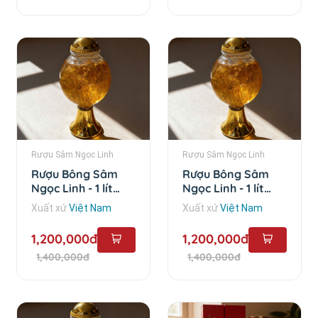
Rượu Sâm Ngọc Linh
Rượu Sâm Ngọc Linh
Rượu Bông Sâm
Rượu Bông Sâm
Ngọc Linh - 1 lít
Ngọc Linh - 1 lít
chai bầu
chai cao
Xuất xứ
Việt Nam
Xuất xứ
Việt Nam
1,200,000đ
1,200,000đ
1,400,000đ
1,400,000đ