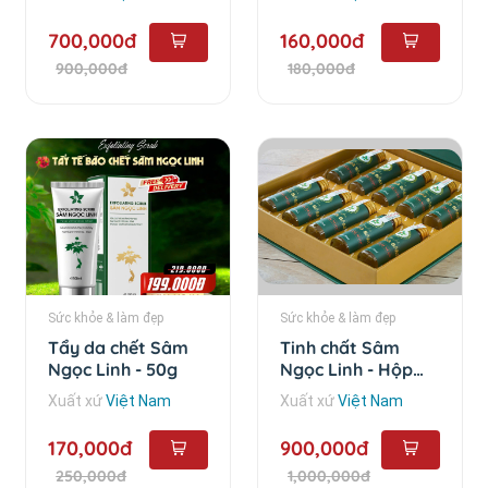
700,000đ
160,000đ
900,000đ
180,000đ
Sức khỏe & làm đẹp
Sức khỏe & làm đẹp
Tẩy da chết Sâm
Tinh chất Sâm
Ngọc Linh - 50g
Ngọc Linh - Hộp
Combo 10 chai
Xuất xứ
Việt Nam
Xuất xứ
Việt Nam
170,000đ
900,000đ
250,000đ
1,000,000đ