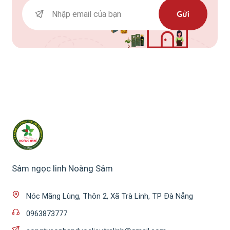
Gửi
Sâm ngọc linh Noàng Sâm
Nóc Măng Lùng, Thôn 2, Xã Trà Linh, TP Đà Nẵng
0963873777