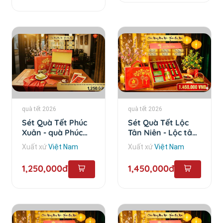
quà tết 2026
quà tết 2026
Sét Quà Tết Phúc
Sét Quà Tết Lộc
Xuân - quà Phúc
Tân Niên - Lộc tân
Xuân
Niên
Xuất xứ
Việt Nam
Xuất xứ
Việt Nam
1,250,000đ
1,450,000đ