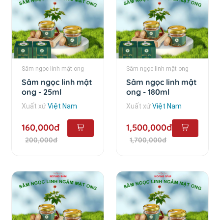
Sâm ngọc linh mật ong
Sâm ngọc linh mật ong
Sâm ngọc linh mật
Sâm ngọc linh mật
ong - 25ml
ong - 180ml
Xuất xứ
Việt Nam
Xuất xứ
Việt Nam
160,000đ
1,500,000đ
200,000đ
1,700,000đ