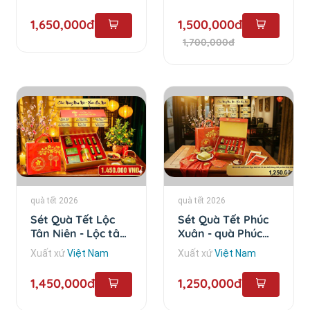
1,650,000đ
1,500,000đ
1,700,000đ
quà tết 2026
quà tết 2026
Sét Quà Tết Lộc
Sét Quà Tết Phúc
Tân Niên - Lộc tân
Xuân - quà Phúc
Niên
Xuân
Xuất xứ
Việt Nam
Xuất xứ
Việt Nam
1,450,000đ
1,250,000đ