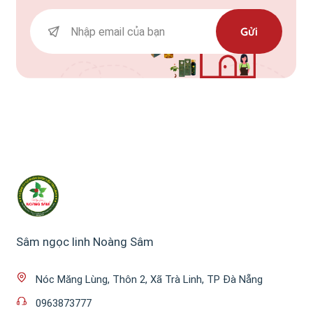
Gửi
Sâm ngọc linh Noàng Sâm
Nóc Măng Lùng, Thôn 2, Xã Trà Linh, TP Đà Nẵng
0963873777