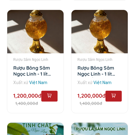
Rượu Sâm Ngọc Linh
Rượu Sâm Ngọc Linh
Rượu Bông Sâm
Rượu Bông Sâm
Ngọc Linh - 1 lít
Ngọc Linh - 1 lít
chai cao
chai bầu
Xuất xứ
Việt Nam
Xuất xứ
Việt Nam
1,200,000đ
1,200,000đ
1,400,000đ
1,400,000đ