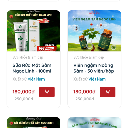
Sức khỏe & làm đẹp
Sức khỏe & làm đẹp
Sữa Rửa Mặt Sâm
Viên ngậm Noàng
Ngọc Linh - 100ml
Sâm - 50 viên/hộp
Xuất xứ
Việt Nam
Xuất xứ
Việt Nam
180,000đ
180,000đ
250,000đ
250,000đ