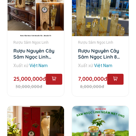
Rượu Sâm Ngọc Linh
Rượu Sâm Ngọc Linh
Rượu Nguyên Cây
Rượu Nguyên Cây
Sâm Ngọc Linh
Sâm Ngọc Linh 8
Trên 10 Năm - 6 lít
Năm - 3 lít
Xuất xứ
Việt Nam
Xuất xứ
Việt Nam
25,000,000đ
7,000,000đ
30,000,000đ
8,000,000đ