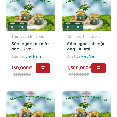
Sâm ngọc linh mật ong
Sâm ngọc linh mật ong
Sâm ngọc linh mật
Sâm ngọc linh mật
ong - 25ml
ong - 180ml
Xuất xứ
Việt Nam
Xuất xứ
Việt Nam
160,000đ
1,500,000đ
200,000đ
1,700,000đ