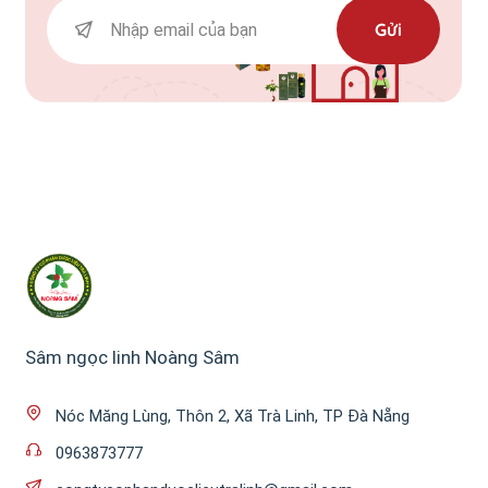
Gửi
Sâm ngọc linh Noàng Sâm
Nóc Măng Lùng, Thôn 2, Xã Trà Linh, TP Đà Nẵng
0963873777