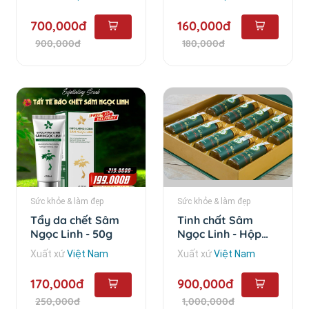
700,000đ
160,000đ
900,000đ
180,000đ
Sức khỏe & làm đẹp
Sức khỏe & làm đẹp
Tẩy da chết Sâm
Tinh chất Sâm
Ngọc Linh - 50g
Ngọc Linh - Hộp
Combo 10 chai
Xuất xứ
Việt Nam
Xuất xứ
Việt Nam
170,000đ
900,000đ
250,000đ
1,000,000đ