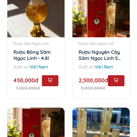
Rượu Sâm Ngọc Linh
Rượu Sâm Ngọc Linh
Rượu Bông Sâm
Rượu Nguyên Cây
Ngọc Linh - 4.8l
Sâm Ngọc Linh 5
Năm - 1 lít
Xuất xứ
Việt Nam
Xuất xứ
Việt Nam
450,000đ
2,500,000đ
7,000,000đ
3,000,000đ