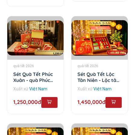
quà tết 2026
quà tết 2026
Sét Quà Tết Phúc
Sét Quà Tết Lộc
Xuân - quà Phúc
Tân Niên - Lộc tân
Xuân
Niên
Xuất xứ
Việt Nam
Xuất xứ
Việt Nam
1,250,000đ
1,450,000đ