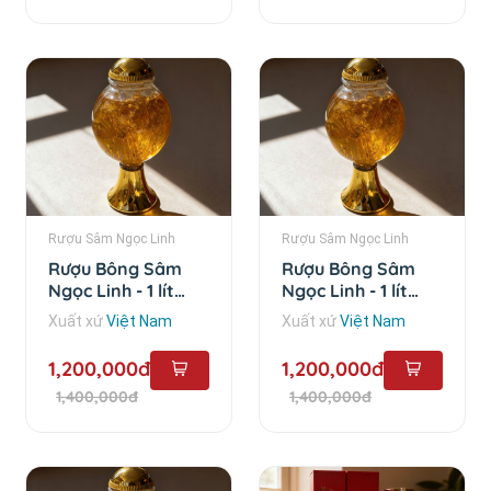
Rượu Sâm Ngọc Linh
Rượu Sâm Ngọc Linh
Rượu Bông Sâm
Rượu Bông Sâm
Ngọc Linh - 1 lít
Ngọc Linh - 1 lít
chai bầu
chai cao
Xuất xứ
Việt Nam
Xuất xứ
Việt Nam
1,200,000đ
1,200,000đ
1,400,000đ
1,400,000đ