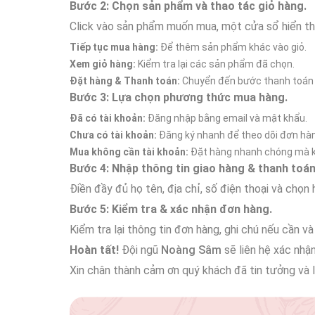
Bước 2: Chọn sản phẩm và thao tác giỏ hàng.
Click vào sản phẩm muốn mua, một cửa sổ hiển thị 
Tiếp tục mua hàng:
Để thêm sản phẩm khác vào giỏ.
Xem giỏ hàng:
Kiểm tra lại các sản phẩm đã chọn.
Đặt hàng & Thanh toán:
Chuyển đến bước thanh toán 
Bước 3: Lựa chọn phương thức mua hàng.
Đã có tài khoản:
Đăng nhập bằng email và mật khẩu.
Chưa có tài khoản:
Đăng ký nhanh để theo dõi đơn hà
Mua không cần tài khoản:
Đặt hàng nhanh chóng mà k
Bước 4: Nhập thông tin giao hàng & thanh toán
Điền đầy đủ họ tên, địa chỉ, số điện thoại và chọn
Bước 5: Kiểm tra & xác nhận đơn hàng.
Kiểm tra lại thông tin đơn hàng, ghi chú nếu cần và
Hoàn tất!
Đội ngũ
Noàng Sâm
sẽ liên hệ xác nhậ
Xin chân thành cảm ơn quý khách đã tin tưởng và