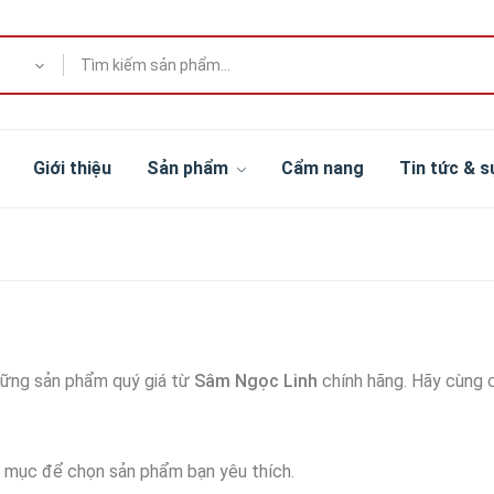
Giới thiệu
Sản phẩm
Cẩm nang
Tin tức & s
những sản phẩm quý giá từ
Sâm Ngọc Linh
chính hãng. Hãy cùng c
 mục để chọn sản phẩm bạn yêu thích.