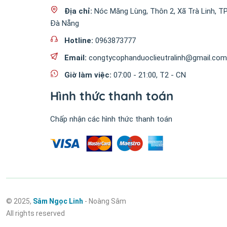
Địa chỉ:
Nóc Măng Lùng, Thôn 2, Xã Trà Linh, T
Đà Nẵng
Hotline:
0963873777
Email:
congtycophanduoclieutralinh@gmail.co
Giờ làm việc:
07:00 - 21:00, T2 - CN
Hình thức thanh toán
Chấp nhận các hình thức thanh toán
© 2025,
Sâm Ngọc Linh
- Noàng Sâm
All rights reserved