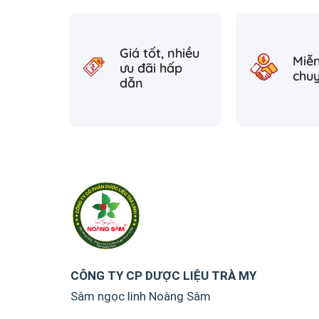
Giá tốt, nhiều
Miễn
ưu đãi hấp
chu
dẫn
CÔNG TY CP DƯỢC LIỆU TRÀ MY
Sâm ngọc linh Noàng Sâm