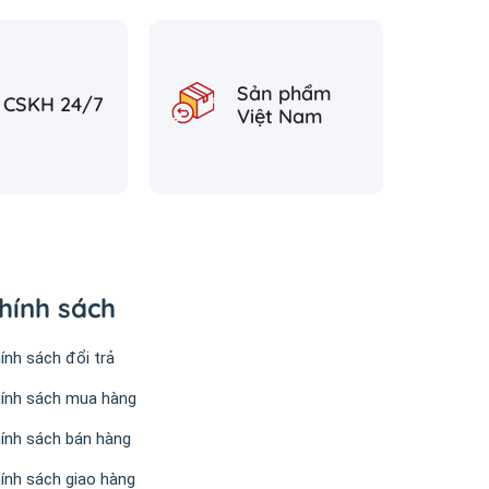
Sản phẩm
CSKH 24/7
Việt Nam
hính sách
ính sách đổi trả
ính sách mua hàng
ính sách bán hàng
ính sách giao hàng