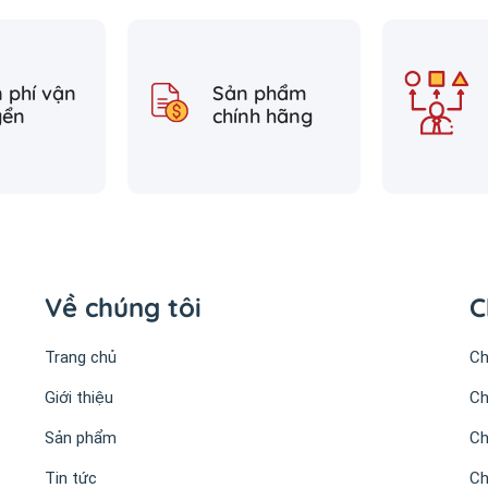
 phí vận
Sản phẩm
yển
chính hãng
Về chúng tôi
C
Trang chủ
Ch
Giới thiệu
Ch
Sản phẩm
Ch
Tin tức
Ch