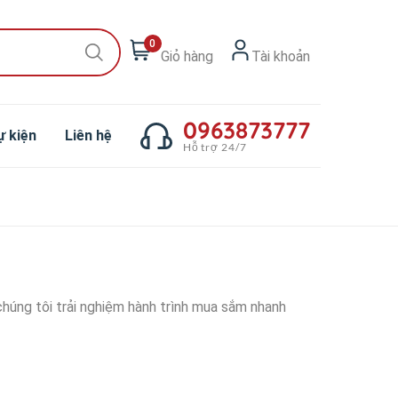
0
Giỏ hàng
Tài khoản
0963873777
ự kiện
Liên hệ
Hỗ trợ 24/7
húng tôi trải nghiệm hành trình mua sắm nhanh