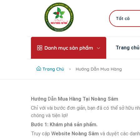
Tất cả
Danh mục sản phẩm
Trang chủ
Trang Chủ
Hướng Dẫn Mua Hàng
Hướng
Dẫn
Mua Hàng Tại Noàng Sâm
Chỉ với vài bước đơn giản, bạn đã có thể sở hữu 
chóng và tiện lợi!
Bước 1: Khám phá sản phẩm.
Truy cập
W
ebsite Noàng Sâm
và duyệt các danh