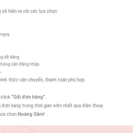
sẽ hiện ra với các lựa chọn:
ngay.
ng dễ dàng.
hông cần đăng nhập.
.
 hình thức vận chuyển, thanh toán phù hợp.
 click
“Gửi đơn hàng”.
n đơn hàng trong thời gian sớm nhất qua điện thoại.
 lựa chọn
Noàng Sâm!