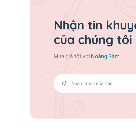
Nhận tin khuy
của chúng tôi
Mua giá tốt với
Noàng Sâm