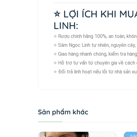
⭐
LỢI ÍCH KHI M
LINH:
⭐ Rượu chính hãng 100%, an toàn, khôn
⭐ Sâm Ngọc Linh tự nhiên, nguyên cây, 
⭐ Giao hàng nhanh chóng, kiểm tra hàng
⭐ Hỗ trợ tư vấn từ chuyên gia về cách 
⭐ Đổi trả linh hoạt nếu lỗi từ nhà sản xu
Sản phẩm khác
Giả