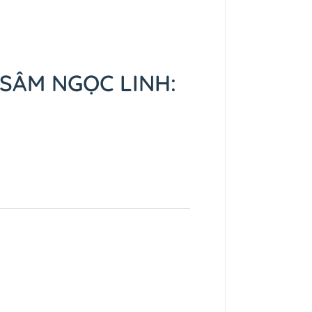
SÂM NGỌC LINH: