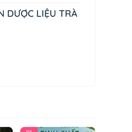
N DƯỢC LIỆU TRÀ
Hot