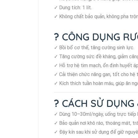
✓ Dung tích: 1 lít.
✓ Không chất bảo quản, không pha trộn
?
CÔNG DỤNG RƯỢ
✓ Bồi bổ cơ thể, tăng cường sinh lực.
✓ Tăng cường sức đề kháng, giảm căng
✓ Hỗ trợ hệ tim mạch, ổn định huyết áp
✓ Cải thiện chức năng gan, tốt cho hệ t
✓ Kích thích tuần hoàn máu, giúp ăn ngo
?
CÁCH SỬ DỤNG 
✓ Dùng 10–30ml/ngày, uống trực tiếp 
✓ Bảo quản nơi khô ráo, thoáng mát, trá
✓ Đậy kín sau khi sử dụng để giữ nguyê