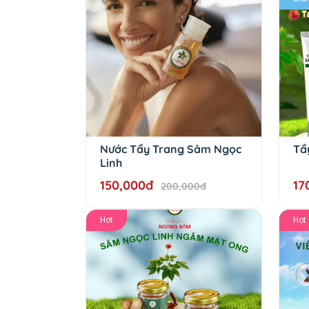
Nước Tẩy Trang Sâm Ngọc
Tẩ
Linh
150,000đ
17
200,000đ
Hot
Hot