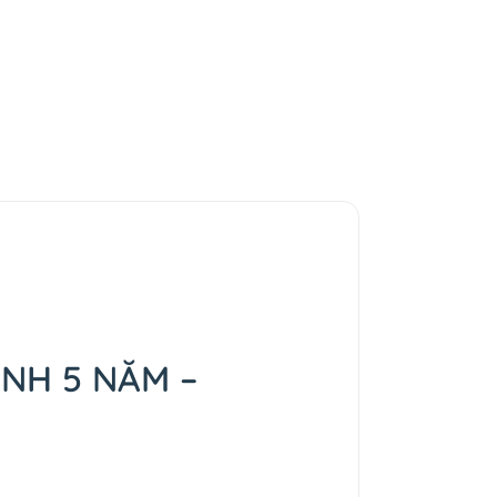
NH 5 NĂM –