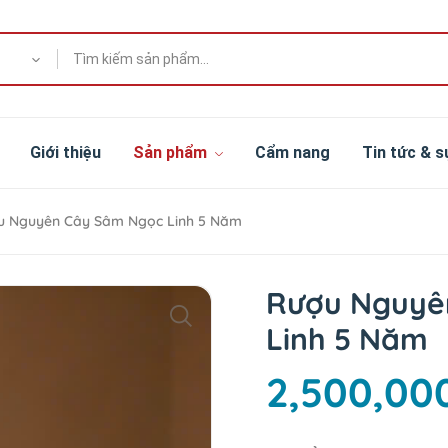
Giới thiệu
Sản phẩm
Cẩm nang
Tin tức & s
 Nguyên Cây Sâm Ngọc Linh 5 Năm
Rượu Nguyê
Linh 5 Năm
2,500,00