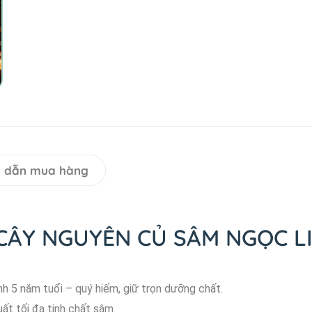
 dẫn mua hàng
ÂY NGUYÊN CỦ SÂM NGỌC LI
 5 năm tuổi – quý hiếm, giữ trọn dưỡng chất.
ất tối đa tinh chất sâm.