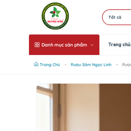
Tất cả
Danh mục sản phẩm
Trang chủ
Trang Chủ
Rượu Sâm Ngọc Linh
Rượu