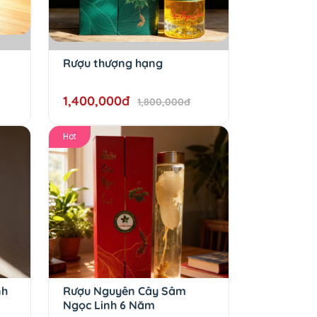
Rượu thượng hạng
1,400,000đ
1,800,000đ
Hot
nh
Rượu Nguyên Cây Sâm
Ngọc Linh 6 Năm